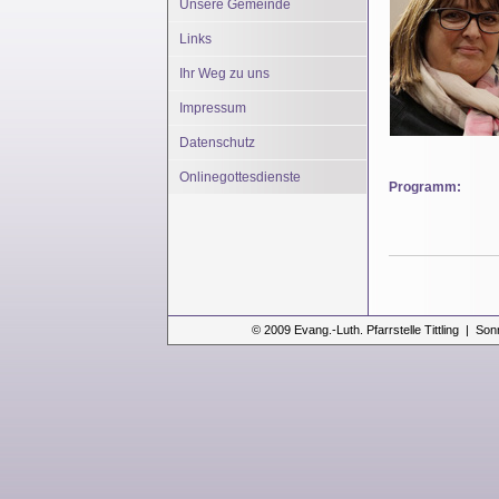
Unsere Gemeinde
Links
Ihr Weg zu uns
Impressum
Datenschutz
Onlinegottesdienste
Programm:
© 2009 Evang.-Luth. Pfarrstelle Tittling | Son