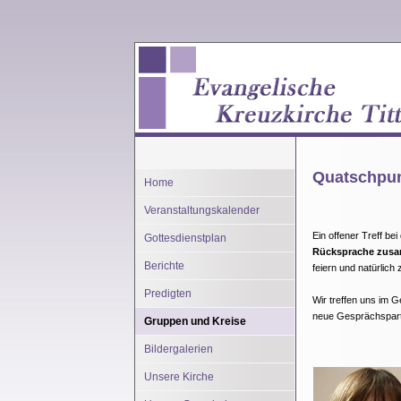
Quatschpun
Home
Veranstaltungskalender
Ein offener Treff be
Gottesdienstplan
Rücksprache zus
Berichte
feiern und natürlich
Predigten
Wir treffen uns im 
neue Gesprächspart
Gruppen und Kreise
Bildergalerien
Unsere Kirche