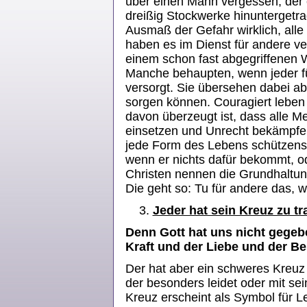
über einen Mann vergessen, der 
dreißig Stockwerke hinuntergetr
Ausmaß der Gefahr wirklich, alle 
haben es im Dienst für andere ve
einem schon fast abgegriffenen 
Manche behaupten, wenn jeder für
versorgt. Sie übersehen dabei abe
sorgen können. Couragiert leben
davon überzeugt ist, dass alle Me
einsetzen und Unrecht bekämpfen
jede Form des Lebens schützensw
wenn er nichts dafür bekommt, od
Christen nennen die Grundhaltung
Die geht so: Tu für andere das, 
Jeder hat sein Kreuz zu t
Denn Gott hat uns nicht gegeb
Kraft und der Liebe und der B
Der hat aber ein schweres Kreuz
der besonders leidet oder mit s
Kreuz erscheint als Symbol für 