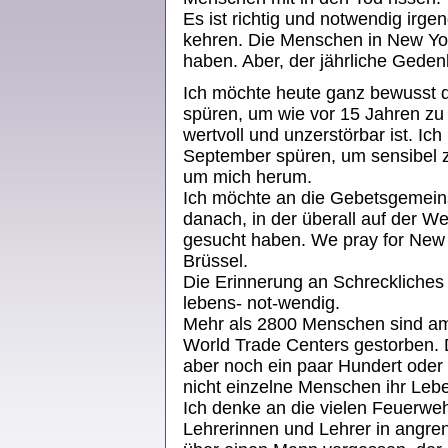
Es ist richtig und notwendig ir
kehren. Die Menschen in New Yor
haben. Aber, der jährliche Geden
Ich möchte heute ganz bewusst 
spüren, um wie vor 15 Jahren zu
wertvoll und unzerstörbar ist. Ic
September spüren, um sensibel 
um mich herum.
Ich möchte an die Gebetsgemeins
danach, in der überall auf der W
gesucht haben. We pray for New Y
Brüssel.
Die Erinnerung an Schreckliches
lebens- not-wendig.
Mehr als 2800 Menschen sind a
World Trade Centers gestorben. D
aber noch ein paar Hundert ode
nicht einzelne Menschen ihr Leben
Ich denke an die vielen Feuerwehr
Lehrerinnen und Lehrer in angre