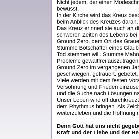
Nicht jedem, der einen Modeschmu
bewusst.
In der Kirche wird das Kreuz beso
beim Anblick des Kreuzes daran, 
Das Kreuz erinnert sie auch an 
schweren Zeiten des Lebens bei
Ground Zero, dem Ort des Grauen
Stumme Botschafter eines Glaub
Tod stemmen will. Stumme Mahner
Probleme gewaltfrei auszutrage
Ground Zero im vergangenen Jahr
geschwiegen, getrauert, gebetet.
Viele werden mit dem festen Vors
Versöhnung und Frieden einzuset
und die Suche nach Lösungen n
Unser Leben wird oft durchkreuzt
dem Rhythmus bringen. Als Zeich
weiterzuleben und die Hoffnung ni
Denn Gott hat uns nicht gegeb
Kraft und der Liebe und der B