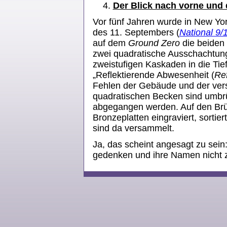
Der Blick nach vorne und 
Vor fünf Jahren wurde in New Yor
des 11. Septembers (
National 9/
auf dem
Ground Zero
die beiden 
zwei quadratische Ausschachtun
zweistufigen Kaskaden in die Tief
„Reflektierende Abwesenheit (
Re
Fehlen der Gebäude und der vers
quadratischen Becken sind umbr
abgegangen werden. Auf den Brüs
Bronzeplatten eingraviert, sorti
sind da versammelt.
Ja, das scheint angesagt zu sei
gedenken und ihre Namen nicht 