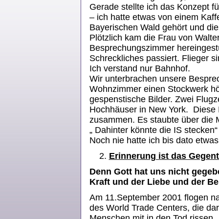
Gerade stellte ich das Konzept f
– ich hatte etwas von einem Ka
Bayerischen Wald gehört und dies
Plötzlich kam die Frau von Walter
Besprechungszimmer hereingestür
Schreckliches passiert. Flieger s
Ich verstand nur Bahnhof.
Wir unterbrachen unsere Bespre
Wohnzimmer einen Stockwerk höhe
gespenstische Bilder. Zwei Flugze
Hochhäuser in New York. Diese 
zusammen. Es staubte über die
„ Dahinter könnte die IS stecken
Noch nie hatte ich bis dato etwas
Erinnerung ist das Gegente
Denn Gott hat uns nicht gegeb
Kraft und der Liebe und der B
Am 11.September 2001 flogen na
des World Trade Centers, die dar
Menschen mit in den Tod rissen.