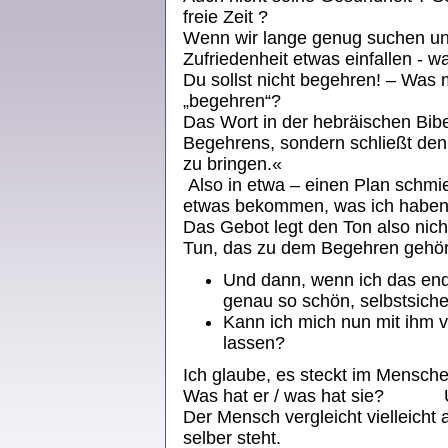
freie Zeit ?
Wenn wir lange genug suchen und 
Zufriedenheit etwas einfallen - 
Du sollst nicht begehren! – Was 
„begehren“?
Das Wort in der hebräischen Bibe
Begehrens, sondern schließt den
zu bringen.«
Also in etwa – einen Plan schmi
etwas bekommen, was ich haben 
Das Gebot legt den Ton also nich
Tun, das zu dem Begehren gehör
Und dann, wenn ich das endl
genau so schön, selbstsiche
Kann ich mich nun mit ihm 
lassen?
Ich glaube, es steckt im Mensche
Was hat er / was hat sie? Und
Der Mensch vergleicht vielleicht
selber steht.