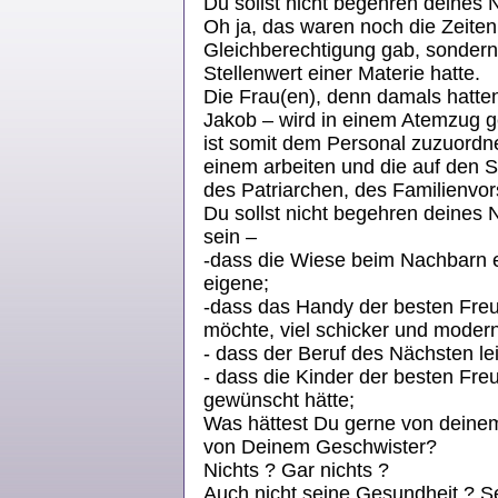
Du sollst nicht begehren deines
Oh ja, das waren noch die Zeiten
Gleichberechtigung gab, sondern 
Stellenwert einer Materie hatte.
Die Frau(en), denn damals hatt
Jakob – wird in einem Atemzug 
ist somit dem Personal zuzuordne
einem arbeiten und die auf den 
des Patriarchen, des Familienvo
Du sollst nicht begehren deines 
sein –
-dass die Wiese beim Nachbarn ei
eigene;
-dass das Handy der besten Freu
möchte, viel schicker und modern
- dass der Beruf des Nächsten lei
- dass die Kinder der besten Fre
gewünscht hätte;
Was hättest Du gerne von deine
von Deinem Geschwister? A
Nichts ? Gar nichts ?
Auch nicht seine Gesundheit ? S