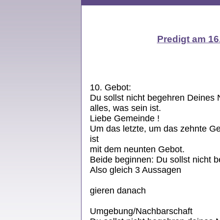
Predigt am 16
10. Gebot:
Du sollst nicht begehren Deines
alles, was sein ist.
Liebe Gemeinde !
Um das letzte, um das zehnte Ge
ist
mit dem neunten Gebot.
Beide beginnen: Du sollst nicht
Also gleich 3 Aussagen a) 
b) begehren – h
gieren danach
c) deines Näch
Umgebung/Nachbarschaft