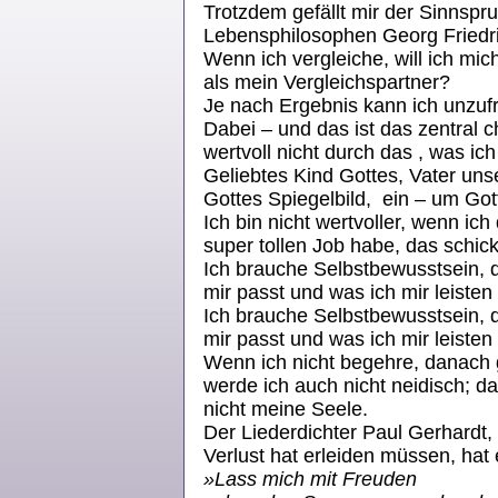
Trotzdem gefällt mir der Sinnspr
Lebensphilosophen Georg Friedric
Wenn ich vergleiche, will ich mic
als mein Vergleichspartner?
Je nach Ergebnis kann ich unzuf
Dabei – und das ist das zentral c
wertvoll nicht durch das , was ic
Geliebtes Kind Gottes, Vater un
Gottes Spiegelbild, ein – um Got
Ich bin nicht wertvoller, wenn i
super tollen Job habe, das schic
Ich brauche Selbstbewusstsein, 
mir passt und was ich mir leisten
Ich brauche Selbstbewusstsein, 
mir passt und was ich mir leisten
Wenn ich nicht begehre, danach 
werde ich auch nicht neidisch; da
nicht meine Seele.
Der Liederdichter Paul Gerhardt,
Verlust hat erleiden müssen, hat
»Lass mich mit Freuden ohn