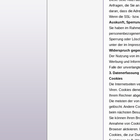
Anfragen, die Sie a
daran, dass die Adre
Wenn die SSL- bzw. T
Auskunft, Sperru
Sie haben im Rahmen
personenbezogenen D
Sperrung oder Lösc
unter der im Impre
Widerspruch gege
Der Nutzung von im 
Werbung und Informat
Falle der unverlang
3. Datenerfassung
Cookies
Die Internetseiten 
Viren. Cookies diene
Ihrem Rechner abgel
Die meisten der vo
gelöscht. Andere Co
beim nächsten Besu
Sie können Ihren Bro
Annahme von Cookies
Browser aktivieren. 
Cookies, die zur Du