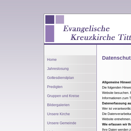
Datenschut
Home
Jahreslosung
Gottesdienstplan
Allgemeine Hinwei
Predigten
Die folgenden Hinwe
Website besuchen. P
Gruppen und Kreise
Informationen zum 
Datenerfassung au
Bildergalerien
Wer ist verantwortli
Unsere Kirche
Die Datenverarbeitu
Website entnehmen.
Unsere Gemeinde
Wie erfassen wir I
Ihre Daten werden zu