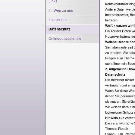
Links
Kontaktformular ein
Andere Daten werden
Ihr Weg zu uns
Internetbrowser, Bet
Impressum
betreten.
Wofür nutzen wir 
Datenschutz
Ein Teil der Daten w
Nutzerverhaltens v
Onlinegottesdienste
Welche Rechte hab
Sie haben jederzeit
zu erhalten. Sie ha
Fragen zum Thema D
steht Ihnen ein Bes
2. Allgemeine Hinw
Datenschutz
Die Betreiber diese
vertraulich und ent
Wenn Sie diese Web
denen Sie persönlich
sie nutzen. Sie erl
Wir weisen darauf hi
lückenloser Schutz d
Hinweis zur verant
Die verantwortliche S
Thomas Plesch
Evang.-Luth. Pfarrstel