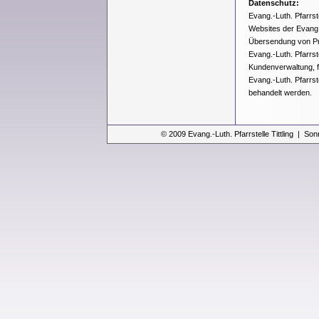
Datenschutz:
Evang.-Luth. Pfarrst
Websites der Evang.-
Übersendung von Pro
Evang.-Luth. Pfarrst
Kundenverwaltung, f
Evang.-Luth. Pfarrst
behandelt werden.
© 2009 Evang.-Luth. Pfarrstelle Tittling | Son