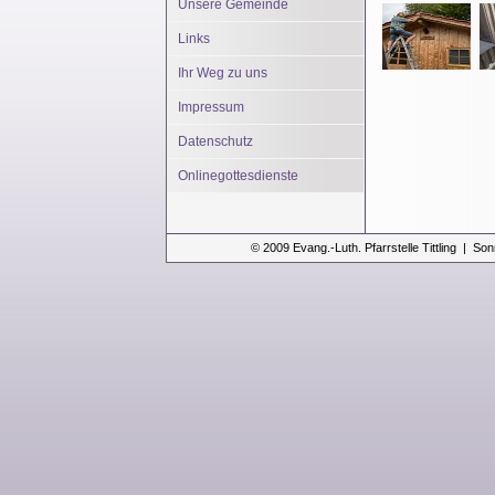
Unsere Gemeinde
Links
Ihr Weg zu uns
Impressum
Datenschutz
Onlinegottesdienste
© 2009 Evang.-Luth. Pfarrstelle Tittling | Son