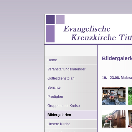
Bildergaler
Home
Veranstaltungskalender
19. - 23.08. Maler
Gottesdienstplan
Berichte
Predigten
Gruppen und Kreise
Bildergalerien
Unsere Kirche