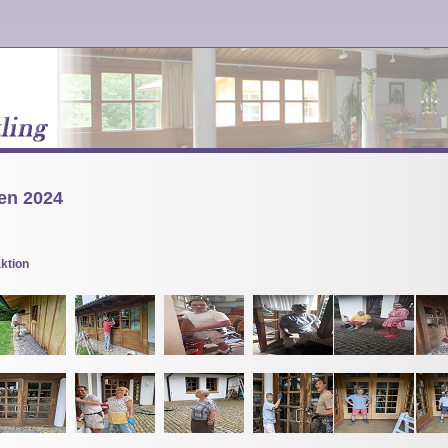
ien 2024
aktion