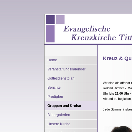
Kreuz & Qu
Home
Veranstaltungskalender
Gottesdienstplan
Wir sind ein offener
Berichte
Roland Rimbeck. Wi
Uhr bis 21.00 Uhr
-
Predigten
Ab und zu begleiten
Gruppen und Kreise
Jede Stimme, insbes
Bildergalerien
Unsere Kirche