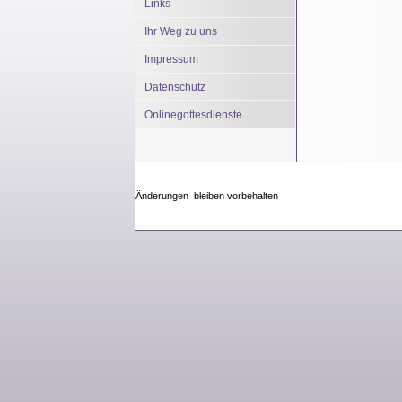
Links
Ihr Weg zu uns
Impressum
Datenschutz
Onlinegottesdienste
Änderungen bleiben vorbehalten