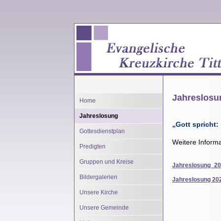
Jahreslosu
Home
Jahreslosung
„
Gott spricht:
Gottesdienstplan
Weitere Informa
Predigten
Gruppen und Kreise
Jahreslosung_2
Bildergalerien
Jahreslosung 20
Unsere Kirche
Unsere Gemeinde