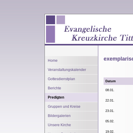
exemplaris
Home
Veranstaltungskalender
Gottesdienstplan
Datum
Berichte
08.01.
Predigten
22.01.
Gruppen und Kreise
23.01.
Bildergalerien
05.02.
Unsere Kirche
19.02.